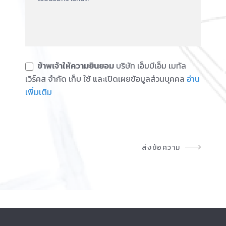
ข้าพเจ้าให้ความยินยอม
บริษัท เอ็มบีเอ็ม เมทัล
เวิร์คส จำกัด เก็บ ใช้ และเปิดเผยข้อมูลส่วนบุคคล
อ่าน
เพิ่มเติม
ส่งข้อความ
A
l
t
e