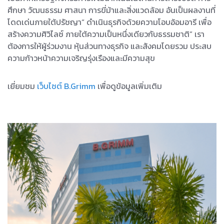
ศึกษา วัฒนธรรม ศาสนา การขี่ม้าและสิ่งแวดล้อม อันเป็นผลงานที่
โดดเด่นภายใต้ปรัชญา“ ดำเนินธุรกิจด้วยความโอบอ้อมอารี เพื่อ
สร้างความศิวิไลซ์ ภายใต้ความเป็นหนึ่งเดียวกับธรรมชาติ” เรา
ต้องการให้ผู้ร่วมงาน หุ้นส่วนทางธุรกิจ และสังคมโดยรวม ประสบ
ความก้าวหน้าความเจริญรุ่งเรืองและมีความสุข
เยี่ยมชม
เว็บไซต์ B.Grimm
เพื่อดูข้อมูลเพิ่มเติม