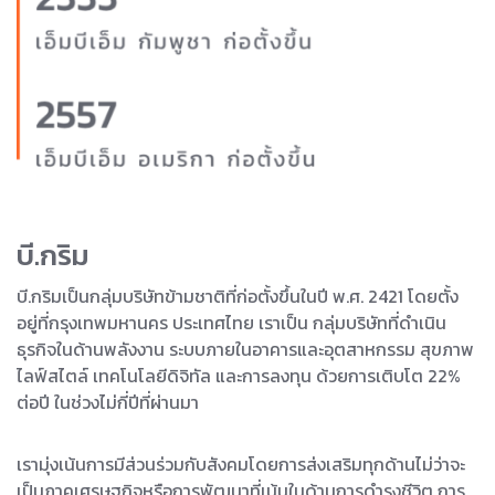
บี.กริม
บี.กริมเป็นกลุ่มบริษัทข้ามชาติที่ก่อตั้งขึ้นในปี พ.ศ. 2421 โดยตั้ง
อยู่ที่กรุงเทพมหานคร ประเทศไทย เราเป็น กลุ่มบริษัทที่ดำเนิน
ธุรกิจในด้านพลังงาน ระบบภายในอาคารและอุตสาหกรรม สุขภาพ
ไลฟ์สไตล์ เทคโนโลยีดิจิทัล และการลงทุน ด้วยการเติบโต 22%
ต่อปี ในช่วงไม่กี่ปีที่ผ่านมา
เรามุ่งเน้นการมีส่วนร่วมกับสังคมโดยการส่งเสริมทุกด้านไม่ว่าจะ
เป็นภาคเศรษฐกิจหรือการพัฒนาที่เน้นในด้านการดำรงชีวิต การ