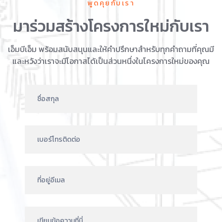
พูดคุยกับเรา
มาร่วมสร้างโครงการใหม่กับเรา
เอ็มบีเอ็ม พร้อมสนับสนุนและให้คำปรึกษาสำหรับทุกคำถามที่คุณมี
และหวังว่าเราจะมีโอกาสได้เป็นส่วนหนึ่งในโครงการใหม่ของคุณ
Talk
to
us
Form
TH