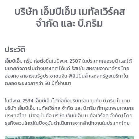
บริษัท เอ็มบีเอ็ม เมทัลเวิร์คส
จำกัด และ บี.กริม
ประวัติ
เอ็มบีเอ็ม กรุ๊ป ก่อตั้งขึ้นในปีพ.ศ. 2507 ในประเทศเยอรมนี และได้
ขยายกิจการไปต่างประเทศ ได้แก่ รัสเซีย สหราชอาณาจักร ไทย
ฮ่องกง สาธารณรัฐประชาชนจีน ฟิลิปปินส์ และสหรัฐอเมริกาใน
ตลอดระยะเวลากว่า 50 ปีที่ผ่านมา
ในปีพ.ศ. 2534 เอ็มบีเอ็มได้ก่อตั้งบริษัทร่วมทุนกับ บี.กริม ในนาม
บริษัท เอ็มบีเอ็ม เมทัลเวิร์คส จำกัด และ บี.กริม ที่กรุงเทพมหานคร
ประเทศไทย (ปัจจุบันคือ บริษัท เอ็มบีเอ็ม เมทัลเวิร์คส จำกัด) โดย
ธุรกิจส่วนใหญ่ในปัจจุบันดำเนินการจากสำนักงานในประเทศไทย