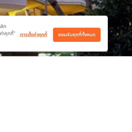
คลิก
่าคุกกี้"
การตั้งค่าคุกกี้
ยอมรับคุกกี้ทั้งหมด
นโนเวชั่น
โซลูชั่น
โครงการ
เกี่ยวกับเรา
แหล่งข้อมูล
ติดต่อเรา