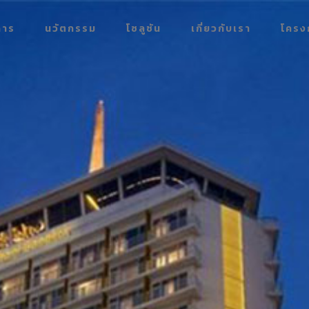
การ
นวัตกรรม
โซลูชัน
เกี่ยวกับเรา
โครง