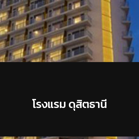
โรงแรม ดุสิตธานี