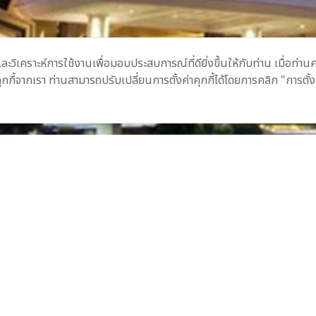
ละวิเคราะห์การใช้งานเพื่อมอบประสบการณ์ที่ดียิ่งขึ้นให้กับท่าน เมื่อท่าน
ี้จากเรา ท่านสามารถปรับเปลี่ยนการตั้งค่าคุกกี้ได้โดยการคลิก "การตั้งค
บริการ
อิ
 +66 2988 2389 |