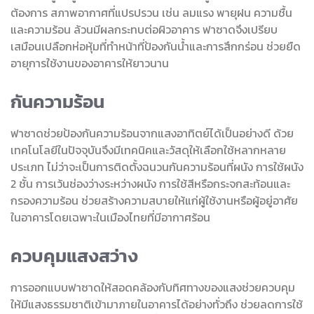
ต้องการ สภาพอากาศที่แปรปรวน เช่น ลมแรง พายุฝน ความชื้น
และความร้อน ล้วนมีผลกระทบต่อผิวอาคาร ฟาซาดจึงเปรียบ
เสมือนเปลือกห่อหุ้มที่ทำหน้าที่ป้องกันน้ำและการสึกกร่อน ช่วยยืด
อายุการใช้งานของอาคารให้ยาวนาน
กันความร้อน
ฟาซาดช่วยป้องกันความร้อนจากแสงอาทิตย์ได้เป็นอย่างดี ด้วย
เทคโนโลยีในปัจจุบันจึงมีเทคนิคและวัสดุให้เลือกใช้หลากหลาย
ประเภท ไม่ว่าจะเป็นการติดตั้งฉนวนกันความร้อนที่ผนัง การใช้ผนัง
2 ชั้น การเว้นช่องว่างระหว่างผนัง การใช้สีหรือกระจกสะท้อนและ
กรองความร้อน ช่วยสร้างความสบายให้แก่ผู้ใช้งานหรือผู้อยู่อาศัย
ในอาคารโดยเฉพาะในเมืองไทยที่มีอากาศร้อน
ควบคุมแสงสว่าง
การออกแบบฟาซาดให้สอดคล้องกับทิศทางของแสงช่วยควบคุม
ให้มีแสงธรรมชาติเข้ามาภายในอาคารได้อย่างทั่วถึง ช่วยลดการใช้