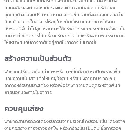
การออกแบบที่เชื่อมต่อระหว่างภายนอกและภายในอาคารอย่าง
สอดคล้องลงตัว จะช่วยกรองแสงแดด ลดทอนความร้อนและ
อุณหภูมิ ควบคุมปริมาณอากาศ ความชื้น รวมถึงควบคุมแสงสว่าง
ที่จะเข้ามาภายในอาคารให้อยู่ในระดับที่เหมาะสมต่อการใช้งาน
ทั้งหมดนี้จึงนำไปสู่การลดการใช้ทรัพยากรและประหยัดพลังงานใน
อาคาร ช่วยลดการใช้เครื่องปรับอากาศ และสร้างสภาพบรรยากาศ
ให้เหมาะสมกับการอาศัยอยู่ภายในอาคารนั้นมากขึ้น
สร้างความเป็นส่วนตัว
ฟาซาดเปรียบเสมือนกำแพงหรือฉากกั้นที่สามารถปิดพรางเพื่อ
มอบความเป็นส่วนตัวให้แก่ผู้ใช้งาน หรือแบ่งอาณาบริเวณกับ
อาคารหรือบ้านข้างเคียง หรือเพื่อรักษาความสมดุลระหว่างพื้นที่
ภายนอกและภายในอาคาร
ควบคุมเสียง
ฟาซาดสามารถลดเสียงรบกวนจากบริเวณโดยรอบ เช่น เสียงจาก
งานก่อสร้าง การจราจร รถไฟ หรือเครื่องบิน เป็นต้น ซึ่งการออก