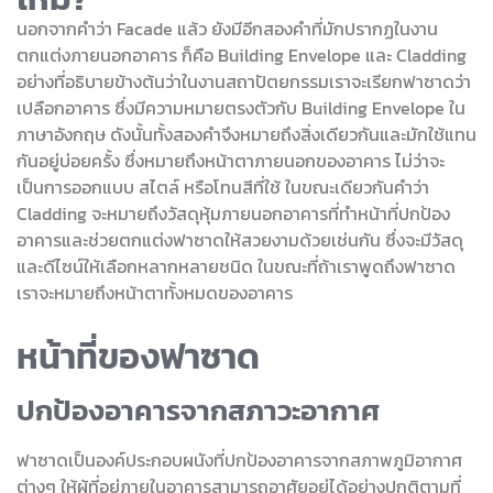
นอกจากคำว่า Facade แล้ว ยังมีอีกสองคำที่มักปรากฏในงาน
ตกแต่งภายนอกอาคาร ก็คือ Building Envelope และ Cladding
อย่างที่อธิบายข้างต้นว่าในงานสถาปัตยกรรมเราจะเรียกฟาซาดว่า
เปลือกอาคาร ซึ่งมีความหมายตรงตัวกับ Building Envelope ใน
ภาษาอังกฤษ ดังนั้นทั้งสองคำจึงหมายถึงสิ่งเดียวกันและมักใช้แทน
กันอยู่บ่อยครั้ง ซึ่งหมายถึงหน้าตาภายนอกของอาคาร ไม่ว่าจะ
เป็นการออกแบบ สไตล์ หรือโทนสีที่ใช้ ในขณะเดียวกันคำว่า
Cladding จะหมายถึงวัสดุหุ้มภายนอกอาคารที่ทำหน้าที่ปกป้อง
อาคารและช่วยตกแต่งฟาซาดให้สวยงามด้วยเช่นกัน ซึ่งจะมีวัสดุ
และดีไซน์ให้เลือกหลากหลายชนิด ในขณะที่ถ้าเราพูดถึงฟาซาด
เราจะหมายถึงหน้าตาทั้งหมดของอาคาร
หน้าที่ของฟาซาด
ปกป้องอาคารจากสภาวะอากาศ
ฟาซาดเป็นองค์ประกอบผนังที่ปกป้องอาคารจากสภาพภูมิอากาศ
ต่างๆ ให้ผู้ที่อยู่ภายในอาคารสามารถอาศัยอยู่ได้อย่างปกติตามที่