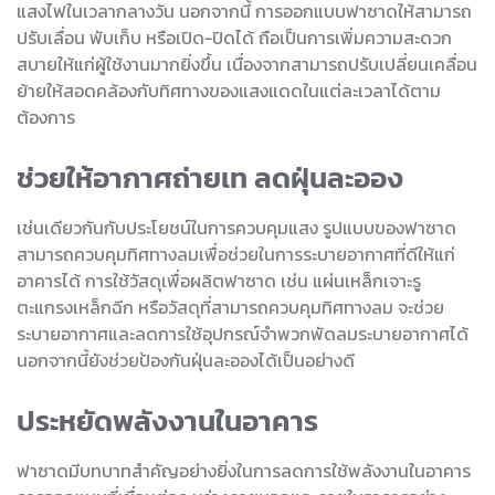
แสงไฟในเวลากลางวัน นอกจากนี้ การออกแบบฟาซาดให้สามารถ
ปรับเลื่อน พับเก็บ หรือเปิด-ปิดได้ ถือเป็นการเพิ่มความสะดวก
สบายให้แก่ผู้ใช้งานมากยิ่งขึ้น เนื่องจากสามารถปรับเปลี่ยนเคลื่อน
ย้ายให้สอดคล้องกับทิศทางของแสงแดดในแต่ละเวลาได้ตาม
ต้องการ
ช่วยให้อากาศถ่ายเท ลดฝุ่นละออง
เช่นเดียวกันกับประโยชน์ในการควบคุมแสง รูปแบบของฟาซาด
สามารถควบคุมทิศทางลมเพื่อช่วยในการระบายอากาศที่ดีให้แก่
อาคารได้ การใช้วัสดุเพื่อผลิตฟาซาด เช่น แผ่นเหล็กเจาะรู
ตะแกรงเหล็กฉีก หรือวัสดุที่สามารถควบคุมทิศทางลม จะช่วย
ระบายอากาศและลดการใช้อุปกรณ์จำพวกพัดลมระบายอากาศได้
นอกจากนี้ยังช่วยป้องกันฝุ่นละอองได้เป็นอย่างดี
ประหยัดพลังงานในอาคาร
ฟาซาดมีบทบาทสำคัญอย่างยิ่งในการลดการใช้พลังงานในอาคาร