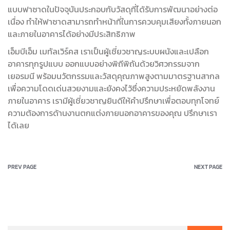
แบบฟาซาดในปัจจุบันประกอบกับวัสดุที่ได้รับการพัฒนาอย่างต่อ
เนื่อง ทำให้ฟาซาดสามารถทำหน้าที่ในการควบคุมเสียงทั้งภายนอก
และภายในอาคารได้อย่างมีประสิทธิภาพ
เอ็มบีเอ็ม เมทัลเวิร์คส เราเป็นผู้เชี่ยวชาญระบบผนังและเปลือก
อาคารทุกรูปแบบ ออกแบบอย่างพิถีพิถันด้วยวิศวกรรมจาก
เยอรมนี พร้อมนวัตกรรมและวัสดุคุณภาพสูงตามมาตรฐานสากล
เพื่อความโดดเด่นสวยงามและยังคงไว้ซึ่งความประหยัดพลังงาน
ภายในอาคาร เรามีผู้เชี่ยวชาญยินดีให้คำปรึกษาเพื่อตอบทุกโจทย์
ความต้องการด้านงานตกแต่งภายนอกอาคารของคุณ ปรึกษาเรา
ได้เลย
PREV PAGE
NEXT PAGE