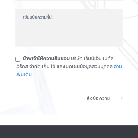
ข้าพเจ้าให้ความยินยอม
บริษัท เอ็มบีเอ็ม เมทัล
เวิร์คส จำกัด เก็บ ใช้ และเปิดเผยข้อมูลส่วนบุคคล
อ่าน
เพิ่มเติม
ส่งข้อความ
A
l
t
e