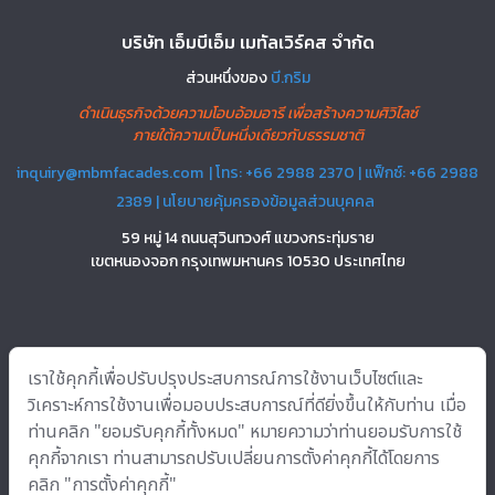
r
n
บริษัท เอ็มบีเอ็ม เมทัลเวิร์คส จำกัด
a
ส่วนหนึ่งของ
บี.กริม
t
ดำเนินธุรกิจด้วยความโอบอ้อมอารี เพื่อสร้างความศิวิไลซ์
i
ภายใต้ความเป็นหนึ่งเดียวกับธรรมชาติ
v
e
inquiry@mbmfacades.com
| โทร: +66 2988 2370 | แฟ็กซ์: +66 2988
:
2389 |
นโยบายคุ้มครองข้อมูลส่วนบุคคล
59 หมู่ 14 ถนนสุวินทวงศ์ แขวงกระทุ่มราย
เขตหนองจอก กรุงเทพมหานคร 10530 ประเทศไทย
บริการ
อินโนเวชั่น
โซลูชั่น
โครงการ
เกี่ยวกับเรา
แหล่งข้อมูล
ติดต่อ
เราใช้คุกกี้เพื่อปรับปรุงประสบการณ์การใช้งานเว็บไซต์และ
เรา
วิเคราะห์การใช้งานเพื่อมอบประสบการณ์ที่ดียิ่งขึ้นให้กับท่าน เมื่อ
ท่านคลิก "ยอมรับคุกกี้ทั้งหมด" หมายความว่าท่านยอมรับการใช้
คุกกี้จากเรา ท่านสามารถปรับเปลี่ยนการตั้งค่าคุกกี้ได้โดยการ
Copyright © 2022 บริษัท เอ็มบีเอ็ม เมทัลเวิร์คส จำกัด All rights reserved.
คลิก "การตั้งค่าคุกกี้"