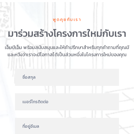
พูดคุยกับเรา
มาร่วมสร้างโครงการใหม่กับเรา
เอ็มบีเอ็ม พร้อมสนับสนุนและให้คำปรึกษาสำหรับทุกคำถามที่คุณมี
และหวังว่าเราจะมีโอกาสได้เป็นส่วนหนึ่งในโครงการใหม่ของคุณ
Talk
to
us
Form
TH