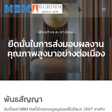
พันธกิจและค่านิยม
ยึดมั่นในการส่งมอบผลงาน
คุณภาพสูงมาอย่างต่อเนื่อง
พันธสัญญา
นับตั้งแต่ MBM ก่อตั้งโดยตระกูลมุลเลอร์ในปีพ.ศ. 2507 ภารกิจ