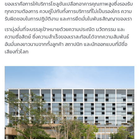
ของเราคือการให้บริการโซลูชันเปลือกอาคารคุณภาพสูงซึ่งรองรับ
ทุกความต้องการ ควบคู่ไปกับทั้งการบริการที่ไม่เป็นรองใคร ความ
รับผิดชอบในการปฏิบัติงาน และการยึดมั่นในพันธสัญญาของเรา
เรามุ่งมั่นที่จะบรรลุเป้าหมายด้วยความประณีต นวัตกรรม และ
ความซื่อสัตย์ ซึ่งความสำเร็จของเราสะท้อนได้จากความสัมพันธ์
อันมั่นคงยาวนานจากทั้งลูกค้า สถาปนิก และนักออกแบบที่มีชื่อ
เสียงทั่วโลก