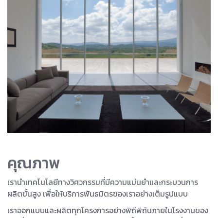
คุณภาพ
เรานำเทคโนโลยีทางวิศวกรรมที่มีความแม่นยำและกระบวนการ
ผลิตขั้นสูง เพื่อให้บริการพันธมิตรของเราอย่างเต็มรูปแบบ
เราออกแบบและผลิตทุกโครงการอย่างพิถีพิถันภายในโรงงานของ