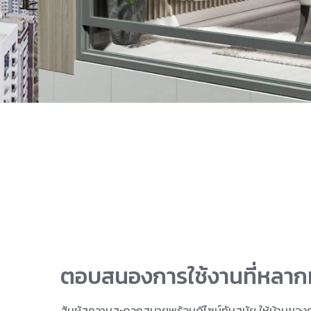
ตอบสนองการใช้งานที่หลา
สัมผัสความสะดวกสบายพร้อมดีไซน์ทันสมัย ให้บ้านของค