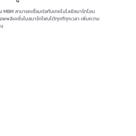
อง MBM สามารถเชื่อมต่อกับเทคโนโลยีสมาร์ทโฮม
พพลิเคชั่นในสมาร์ทโฟนได้ทุกทีทุกเวลา เพิ่มความ
าน