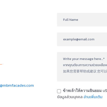
ASK
FOR
MORE
INFO
TH
x@mbmfacades.com
บริ
ข้าพเจ้าให้ความยินยอม
ข้อมูลส่วนบุคคล
อ่านเพิ่มเติม