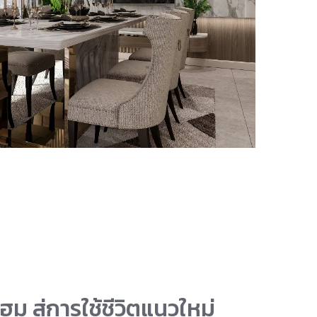
ฮม สู่การใช้ชีวิตแนวใหม่