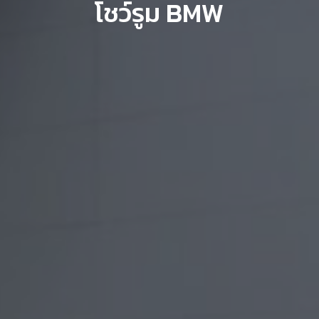
โชว์รูม BMW