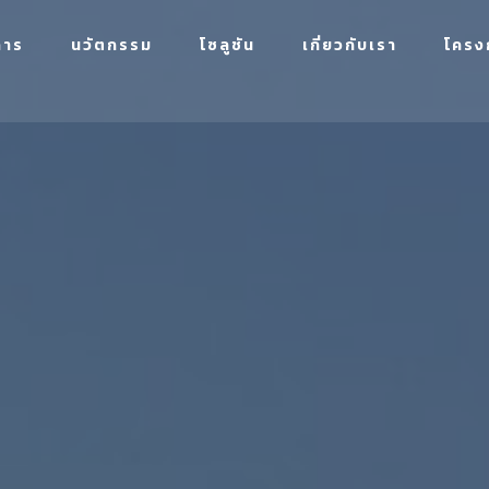
การ
นวัตกรรม
โซลูชัน
เกี่ยวกับเรา
โครง