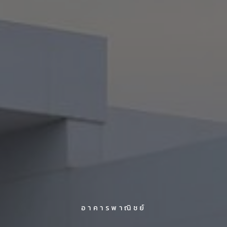
อาคารพาณิชย์