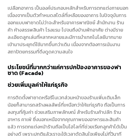
เปลือกอาคาร เป็นองค์ประกอบหลักสำหรับการตกแต่งภายนอก
เนื่องจากเป็นตัวกำหนดสไตล์ที่เหลือของอาคาร ในปัจจุบันการ
ออกแบบฟาซาดไม่ว่าจะสำหรับอาคารพาณิชย์ สำนักงาน ร้าน
ค้า ห้างสรรพสินค้า โรงแรม ไปจนถึงบ้านพักอาศัย ต่างมีราย
ละเอียดลูกเล่นที่หลากหลายและมีการนำเทคโนโลยีมากมาย
เข้ามาประยุกต์ใช้มากขึ้นกว่าเดิม เนื่องจากต้องการเน้นงาน
สถาปัตยกรรมที่ดึงดูดความสนใจ
ประโยชน์ที่มากกว่าแค่การปกป้องอาคารของฟา
ซาด (Facade)
ช่วยเพิ่มมูลค่าให้แก่ธุรกิจ
การติดตั้งฟาซาดหรือรีโนเวทส่วนหน้าของร้านเพิ่มเติมเล็ก
น้อยก็สามารถสร้างผลลัพธ์ที่เหนือกว่าให้แก่ธุรกิจ ถือเป็นการ
ลงทุนที่คุ้มค่า ช่วยเสริมภาพลักษณ์ สำหรับร้านค้าปลีก ร้าน
อาหาร คาเฟ่ ซึ่งนอกเหนือจากคุณภาพของอาหารและสินค้า
แล้ว การตกแต่งหน้าร้านถือเป็นไฮไลท์ที่ช่วยเรียกลูกค้าได้เป็น
อย่างดี เพราะปกติแล้วเราจะใช้เวลาตัดสินใจเพียงไม่กี่วินาที