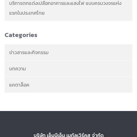
บริการตกแต่งเปลือกอาคารและแสงไฟ แบบครบวงจรแห่ง
แรกในประเทศไทย
Categories
ข่าวสารและกิจกรรม
บทความ
แคตาล็อค
บริษัท เอ็มบีเอ็ม เมทัลเวิร์คส จำกัด