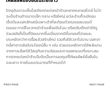
ให้ผลลัพธ์ยั่งยืนในระยะยาว
ปัจจุบันเราจะเห็นไอเดียตกแต่งหน้าร้านหลากหลายสไตล์ ไม่ว่า
จะเป็นร้านค้าขนาดเล็ก กลาง หรือใหญ่ แต่ละร้านก็จะมีคอน
เซ็ปต์และเอกลักษณ์เฉพาะตัวที่สะท้อนตัวตนของแบรนด์
ตนเอง การรีโนเวทหน้าร้านเพื่อปรับโฉม หรือปรับตึกเก่าให้ดู
ร่วมสมัยก็เป็นที่นิยมมากขึ้นเนื่องจากมีขั้นตอนที่ง่ายและ
ประหยัดกว่าการรื้อแล้วสร้างใหม่ รวมถึงใช้เวลาไม่นาน นอกจา
กนี้ฟาซาดยังมีประโยชน์อื่น ๆ เช่น ช่วยประหยัดการใช้พลังงาน
จากการเลือกใช้วัสดุกันความร้อนและการออกแบบที่เหมาะสม
การตกแต่งหน้าร้านจึงจัดเป็นการลงทุนที่ให้ผลลัพธ์ยั่งยืนใน
ระยะยาว ภายในงบประมาณที่กำหนดได้
PREV PAGE
NEXT PAGE